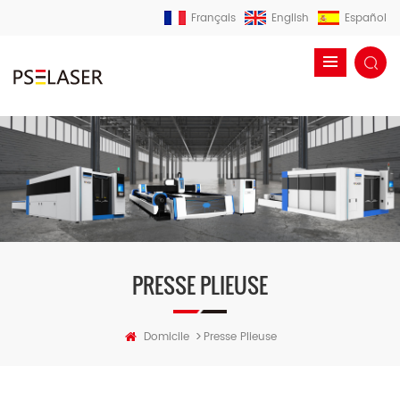
Français
English
Español
PRESSE PLIEUSE
>
Domicile
Presse Plieuse