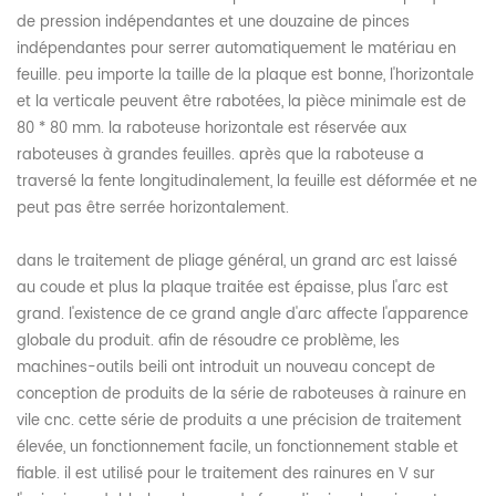
de pression indépendantes et une douzaine de pinces
indépendantes pour serrer automatiquement le matériau en
feuille. peu importe la taille de la plaque est bonne, l'horizontale
et la verticale peuvent être rabotées, la pièce minimale est de
80 * 80 mm. la raboteuse horizontale est réservée aux
raboteuses à grandes feuilles. après que la raboteuse a
traversé la fente longitudinalement, la feuille est déformée et ne
peut pas être serrée horizontalement.
dans le traitement de pliage général, un grand arc est laissé
au coude et plus la plaque traitée est épaisse, plus l'arc est
grand. l'existence de ce grand angle d'arc affecte l'apparence
globale du produit. afin de résoudre ce problème, les
machines-outils beili ont introduit un nouveau concept de
conception de produits de la série de raboteuses à rainure en
vile cnc. cette série de produits a une précision de traitement
élevée, un fonctionnement facile, un fonctionnement stable et
fiable. il est utilisé pour le traitement des rainures en V sur