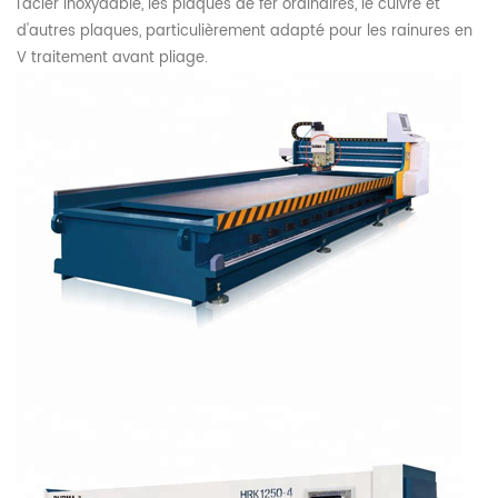
l'acier inoxydable, les plaques de fer ordinaires, le cuivre et
d'autres plaques, particulièrement adapté pour les rainures en
V
traitement avant pliage.