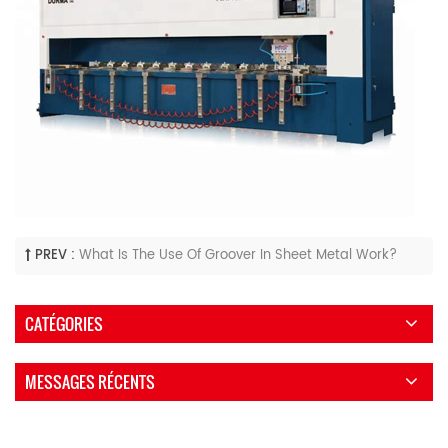
PREV :
What Is The Use Of Groover In Sheet Metal Work?
CATÉGORIES
MESSAGES RÉCENTS