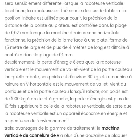
sera sensiblement différente. lorsque la raboteuse verticale
fonctionne, la raboteuse est fixée sur le dessus de table. a: la
position linéaire est utilisée pour courir. la précision de la
distance de la pointe au plateau est contrôlée dans la plage
de 0,02 mm. lorsque la machine à rainure cnc horizontale
fonctionne, la précision de la lame face à une plate-forme de
1,5 mètre de large et de plus de 4 mètres de long est difficile à
contrôler dans la plage de 0,1 mm.
deuxièmement: la perte d'énergie électrique: la raboteuse
verticale est le mouvement de va-et-vient de la partie couteau
lorsqu'elle rabote, son poids est d'environ 60 kg, et la machine à
rainure en V horizontale est le mouvement de va-et-vient du
portique et de la partie couteau lorsqu'il rabote, son poids est
de 1000 kg à droite et à gauche, la perte d'énergie est plus de
10 fois supérieure à celle de la raboteuse verticale, de sorte que
la raboteuse verticale est un appareil économe en énergie et
respectueux de l'environnement.
trois: avantages de la gamme de traitement: le
machine
verticale de cannelure de v
a plus d'une douzaine de plaques