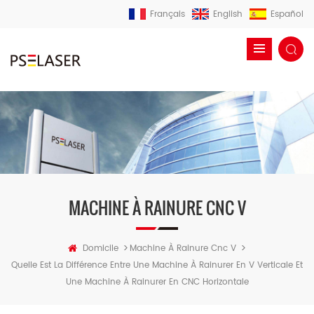
Français
English
Español
MACHINE À RAINURE CNC V
>
>
Domicile
Machine À Rainure Cnc V
Quelle Est La Différence Entre Une Machine À Rainurer En V Verticale Et
Une Machine À Rainurer En CNC Horizontale