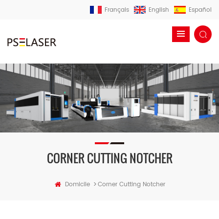
Français
English
Español
CORNER CUTTING NOTCHER
>
Domicile
Corner Cutting Notcher