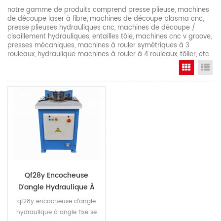
notre gamme de produits comprend presse plieuse, machines
de découpe laser à fibre, machines de découpe plasma cnc,
presse plieuses hydrauliques cnc, machines de découpe /
cisaillement hydrauliques, entailles tôle, machines cnc v groove,
presses mécaniques, machines à rouler symétriques à 3
rouleaux, hydraulique machines à rouler à 4 rouleaux, tôlier, etc.
Grid Vi
Li
Qf28y Encocheuse
D'angle Hydraulique À
Angle Fixe
qf28y encocheuse d'angle
hydraulique à angle fixe se