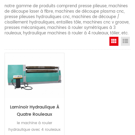
notre gamme de produits comprend presse plieuse, machines
de découpe laser à fibre, machines de découpe plasma cnc,
presse plieuses hydrauliques cnc, machines de découpe /
cisaillement hydrauliques, entailles tôle, machines cnc v groove,
presses mécaniques, machines à rouler symétriques à 3
rouleaux, hydraulique machines à rouler à 4 rouleaux, tôlier, etc.
Grid Vi
Li
Laminoir Hydraulique À
Quatre Rouleaux
le machine à rouler
hydraulique avec 4 rouleaux