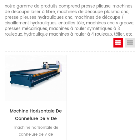
notre gamme de produits comprend presse plieuse, machines
de découpe laser à fibre, machines de découpe plasma cnc,
presse plieuses hydrauliques cnc, machines de découpe /
cisaillement hydrauliques, entailles tôle, machines cnc v groove,
presses mécaniques, machines à rouler symétriques à 3
rouleaux, hydraulique machines à rouler à 4 rouleaux, tôlier, etc.
Grid Vi
Li
Machine Horizontale De
Cannelure De V De
Commande Numérique
machine horizontale de
Par Ordinateur
cannelure de v de