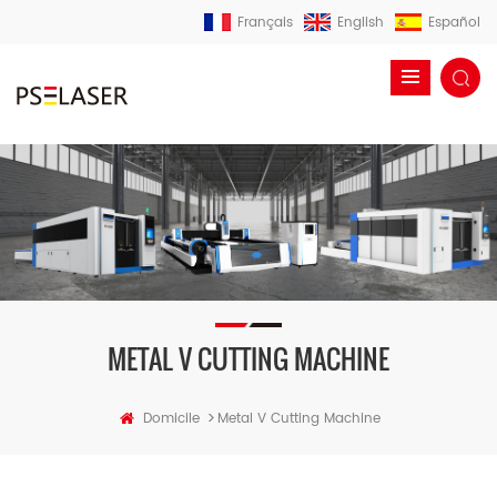
Français
English
Español
METAL V CUTTING MACHINE
>
Domicile
Metal V Cutting Machine